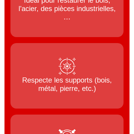
Idéal pour restaurer le bois,
l’acier, des pièces industrielles,
…
Respecte les supports
(bois,
métal, pierre, etc.)