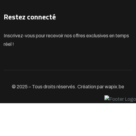
Restez connecté
Inscrivez-vous pour recevoir nos offres exclusives en temps
réel !
© 2025 – Tous droits réservés. Création par wapix.be