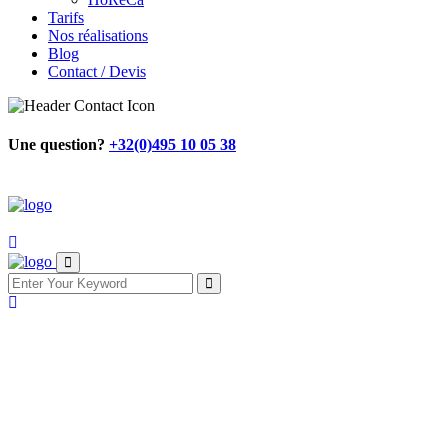
Tarifs
Nos réalisations
Blog
Contact / Devis
Une question?
+32(0)495 10 05 38
Nettoyage laser
pour HoReCa