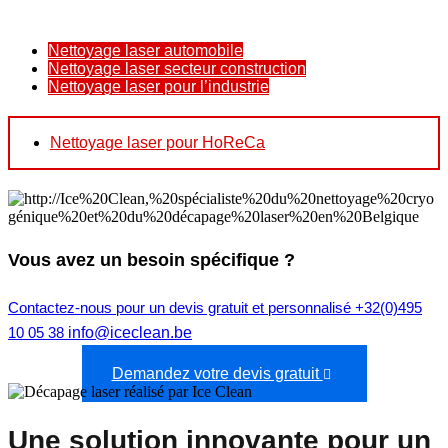
Nettoyage laser automobile
Nettoyage laser secteur construction
Nettoyage laser pour l’industrie
Nettoyage laser pour HoReCa
Vous avez un besoin spécifique ?
Contactez-nous pour un devis gratuit et personnalisé +32(0)495
10 05 38
info@iceclean.be
Demandez votre devis gratuit
Une solution innovante pour un