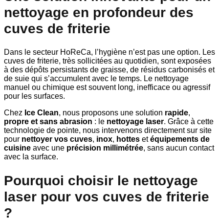
nettoyage en profondeur des
cuves de friterie
Dans le secteur HoReCa, l’hygiène n’est pas une option. Les
cuves de friterie, très sollicitées au quotidien, sont exposées
à des dépôts persistants de graisse, de résidus carbonisés et
de suie qui s’accumulent avec le temps. Le nettoyage
manuel ou chimique est souvent long, inefficace ou agressif
pour les surfaces.
Chez
Ice Clean
, nous proposons une solution
rapide
,
propre et sans abrasion
: le
nettoyage laser
. Grâce à cette
technologie de pointe, nous intervenons directement sur site
pour
nettoyer vos cuves
,
inox
,
hottes
et
équipements de
cuisine
avec une
précision millimétrée
, sans aucun contact
avec la surface.
Pourquoi choisir le nettoyage
laser pour vos cuves de friterie
?