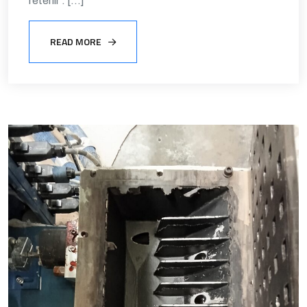
retenir : […]
READ MORE