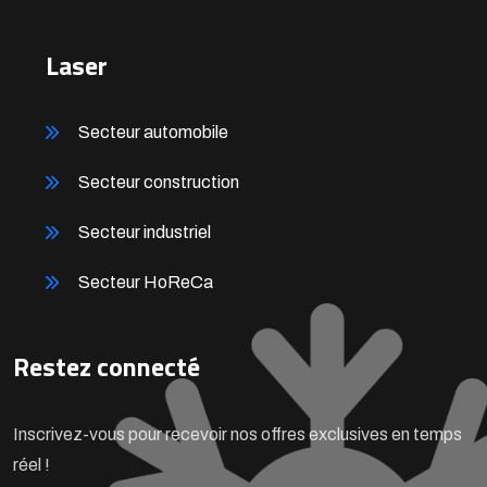
Laser
Secteur automobile
Secteur construction
Secteur industriel
Secteur HoReCa
Restez connecté
Inscrivez-vous pour recevoir nos offres exclusives en temps
réel !