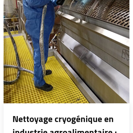
Nettoyage cryogénique en
industrie agroalimentaire :