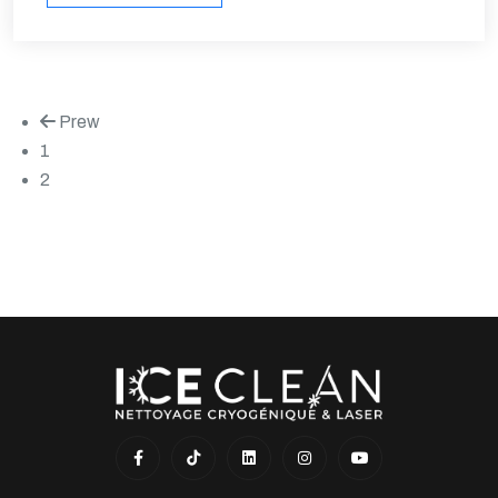
Prew
1
2