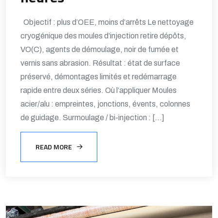
Objectif : plus d’OEE, moins d’arrêts Le nettoyage
cryogénique des moules d’injection retire dépôts,
VO(C), agents de démoulage, noir de fumée et
vernis sans abrasion. Résultat : état de surface
préservé, démontages limités et redémarrage
rapide entre deux séries. Où l’appliquer Moules
acier/alu : empreintes, jonctions, évents, colonnes
de guidage. Surmoulage / bi-injection : […]
READ MORE