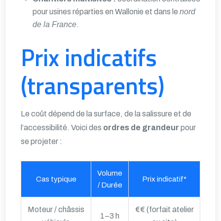
pour usines réparties en Wallonie et dans le
nord
de la France
.
Prix indicatifs
(transparents)
Le coût dépend de la surface, de la salissure et de
l’accessibilité. Voici des
ordres de grandeur
pour
se projeter :
Volume
Cas typique
Prix indicatif*
/ Durée
Moteur / châssis
€€ (forfait atelier
1–3 h