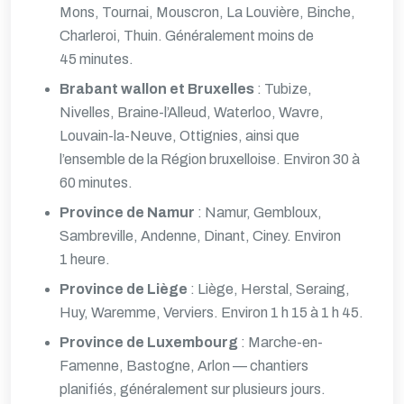
Mons, Tournai, Mouscron, La Louvière, Binche,
Charleroi, Thuin. Généralement moins de
45 minutes.
Brabant wallon et Bruxelles
: Tubize,
Nivelles, Braine-l’Alleud, Waterloo, Wavre,
Louvain-la-Neuve, Ottignies, ainsi que
l’ensemble de la Région bruxelloise. Environ 30 à
60 minutes.
Province de Namur
: Namur, Gembloux,
Sambreville, Andenne, Dinant, Ciney. Environ
1 heure.
Province de Liège
: Liège, Herstal, Seraing,
Huy, Waremme, Verviers. Environ 1 h 15 à 1 h 45.
Province de Luxembourg
: Marche-en-
Famenne, Bastogne, Arlon — chantiers
planifiés, généralement sur plusieurs jours.