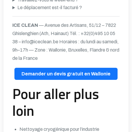
Le déplacement est-il facturé ?
ICE CLEAN
— Avenue des Artisans, 51/12 – 7822
Ghislenghien (Ath, Hainaut)
Tél. : +32(0)495 10 05
38 –
info@iceclean.be
Horaires : du lundi au samedi,
9h–17h — Zone : Wallonie, Bruxelles, Flandre & nord
de la France
Demander un devis gratuit en Wallonie
Pour aller plus
loin
Nettoyage cryogénique pour l’industrie