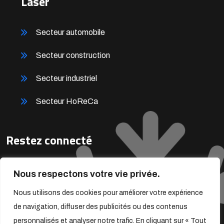
Laser
Secteur automobile
Secteur construction
Secteur industriel
Secteur HoReCa
Restez connecté
Inscrivez-vous pour recevoir nos offres exclusives en temps
Nous respectons votre vie privée.
réel !
Nous utilisons des cookies pour améliorer votre expérience
de navigation, diffuser des publicités ou des contenus
personnalisés et analyser notre trafic. En cliquant sur « Tout