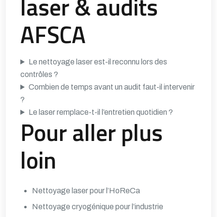
laser & audits
AFSCA
Le nettoyage laser est-il reconnu lors des
contrôles ?
Combien de temps avant un audit faut-il intervenir
?
Le laser remplace-t-il l’entretien quotidien ?
Pour aller plus
loin
Nettoyage laser pour l’HoReCa
Nettoyage cryogénique pour l’industrie