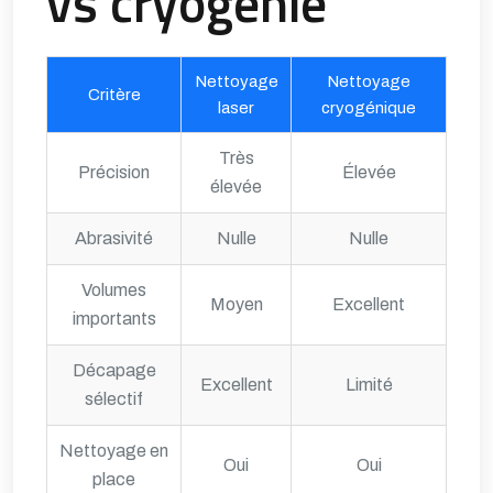
vs cryogénie
Nettoyage
Nettoyage
Critère
laser
cryogénique
Très
Précision
Élevée
élevée
Abrasivité
Nulle
Nulle
Volumes
Moyen
Excellent
importants
Décapage
Excellent
Limité
sélectif
Nettoyage en
Oui
Oui
place