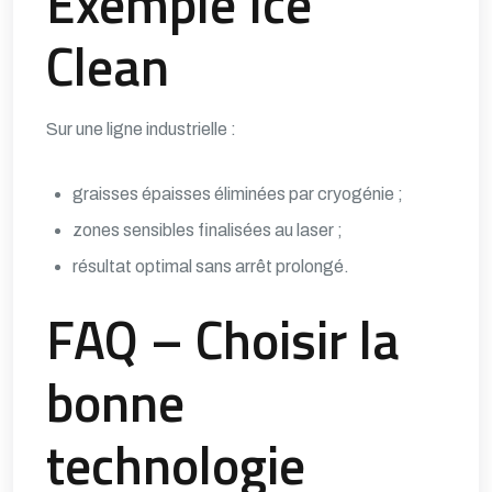
Exemple Ice
Clean
Sur une ligne industrielle :
graisses épaisses éliminées par cryogénie ;
zones sensibles finalisées au laser ;
résultat optimal sans arrêt prolongé.
FAQ – Choisir la
bonne
technologie