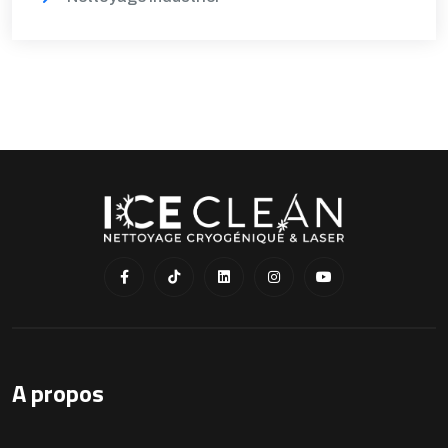
A propos