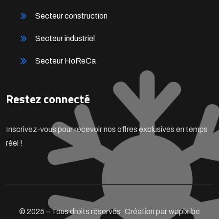
Secteur construction
Secteur industriel
Secteur HoReCa
Restez connecté
Inscrivez-vous pour recevoir nos offres exclusives en temps
réel !
© 2025 – Tous droits réservés. Création par wapix.be