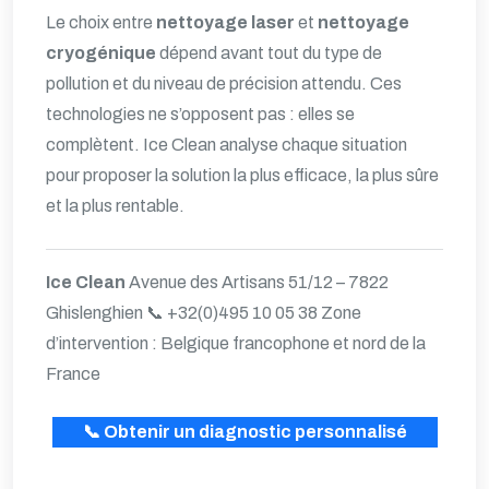
Le choix entre
nettoyage laser
et
nettoyage
cryogénique
dépend avant tout du type de
pollution et du niveau de précision attendu. Ces
technologies ne s’opposent pas : elles se
complètent. Ice Clean analyse chaque situation
pour proposer la solution la plus efficace, la plus sûre
et la plus rentable.
Ice Clean
Avenue des Artisans 51/12 – 7822
Ghislenghien
📞 +32(0)495 10 05 38
Zone
d’intervention : Belgique francophone et nord de la
France
📞 Obtenir un diagnostic personnalisé