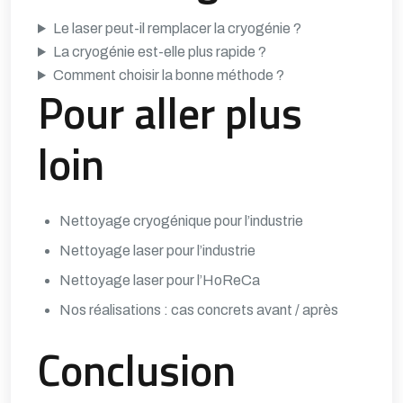
Le laser peut-il remplacer la cryogénie ?
La cryogénie est-elle plus rapide ?
Comment choisir la bonne méthode ?
Pour aller plus
loin
Nettoyage cryogénique pour l’industrie
Nettoyage laser pour l’industrie
Nettoyage laser pour l’HoReCa
Nos réalisations : cas concrets avant / après
Conclusion