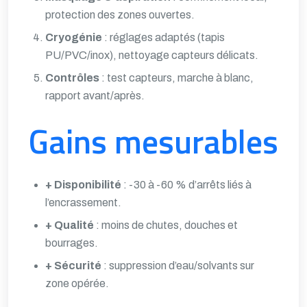
protection des zones ouvertes.
Cryogénie
: réglages adaptés (tapis
PU/PVC/inox), nettoyage capteurs délicats.
Contrôles
: test capteurs, marche à blanc,
rapport avant/après.
Gains mesurables
+ Disponibilité
: -30 à -60 % d’arrêts liés à
l’encrassement.
+ Qualité
: moins de chutes, douches et
bourrages.
+ Sécurité
: suppression d’eau/solvants sur
zone opérée.