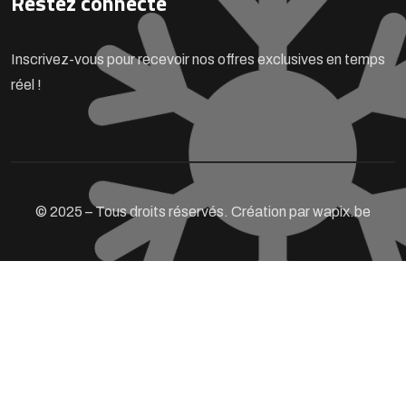
Restez connecté
Inscrivez-vous pour recevoir nos offres exclusives en temps
réel !
© 2025 – Tous droits réservés. Création par wapix.be