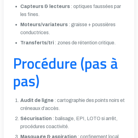
Capteurs & lecteurs
: optiques faussées par
les fines.
Moteurs/variateurs
: graisse + poussières
conductrices.
Transferts/tri
: zones de rétention critique.
Procédure (pas à
pas)
Audit de ligne
: cartographie des points noirs et
créneaux d’accès.
Sécurisation
: balisage, EPI, LOTO si arrêt,
procédures coactivité.
Masquage & aspiration
: confinement local,