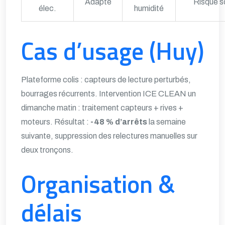
Adapté
Risque s
élec.
humidité
Cas d’usage (Huy)
Plateforme colis : capteurs de lecture perturbés,
bourrages récurrents. Intervention ICE CLEAN un
dimanche matin : traitement capteurs + rives +
moteurs. Résultat :
-48 % d’arrêts
la semaine
suivante, suppression des relectures manuelles sur
deux tronçons.
Organisation &
délais