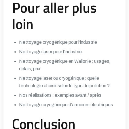
Pour aller plus
loin
Nettoyage cryogénique pour l’industrie
Nettoyage laser pour l’industrie
Nettoyage cryogénique en Wallonie : usages,
délais, prix
Nettoyage laser ou cryogénique : quelle
technologie choisir selon le type de pollution ?
Nos réalisations : exemples avant / après
Nettoyage cryogénique d’armoires électriques
Conclusion