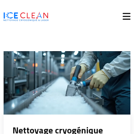
Nettoyage cryogénique