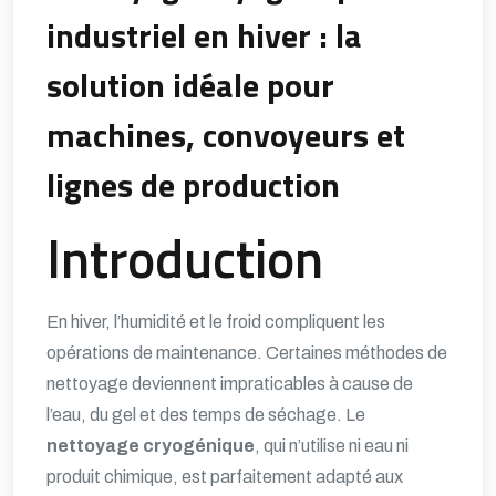
industriel en hiver : la
solution idéale pour
machines, convoyeurs et
lignes de production
Introduction
En hiver, l’humidité et le froid compliquent les
opérations de maintenance. Certaines méthodes de
nettoyage deviennent impraticables à cause de
l’eau, du gel et des temps de séchage. Le
nettoyage cryogénique
, qui n’utilise ni eau ni
produit chimique, est parfaitement adapté aux