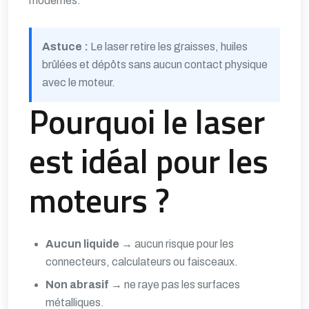
modernes.
Astuce :
Le laser retire les graisses, huiles
brûlées et dépôts sans aucun contact physique
avec le moteur.
Pourquoi le laser
est idéal pour les
moteurs ?
Aucun liquide
→ aucun risque pour les
connecteurs, calculateurs ou faisceaux.
Non abrasif
→ ne raye pas les surfaces
métalliques.