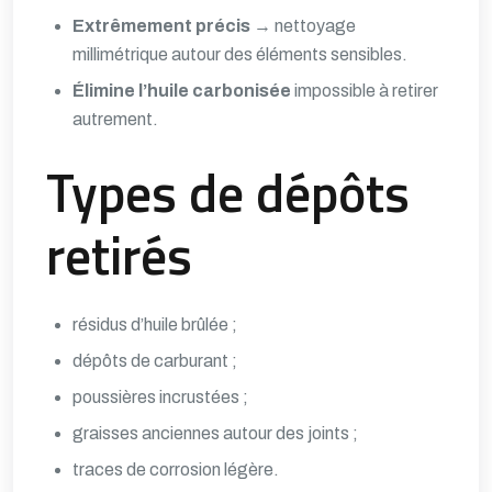
Extrêmement précis
→ nettoyage
millimétrique autour des éléments sensibles.
Élimine l’huile carbonisée
impossible à retirer
autrement.
Types de dépôts
retirés
résidus d’huile brûlée ;
dépôts de carburant ;
poussières incrustées ;
graisses anciennes autour des joints ;
traces de corrosion légère.