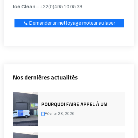
Ice Clean
– +32(0)495 10 05 38
📞 Demander un nettoyage moteur au laser
Nos dernières actualités
POURQUOI FAIRE APPEL À UN
Février 28, 2026