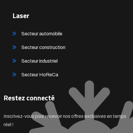
Laser
Secteur automobile
Secteur construction
Secteur industriel
Secteur HoReCa
Restez connecté
Inscrivez-vous pour recevoir nos offres exclusives en temps
réel !