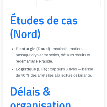
Études de cas
(Nord)
Plasturgie (Douai)
: moules bi-matière —
passage cryo entre séries, défauts réduits et
redémarrage + rapide.
Logistique (Lille)
: capteurs & rives — baisse
de 40 % des arrêts liés à la lecture défaillante.
Délais &
organisation