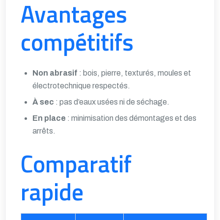
Avantages
compétitifs
Non abrasif
: bois, pierre, texturés, moules et
électrotechnique respectés.
À sec
: pas d’eaux usées ni de séchage.
En place
: minimisation des démontages et des
arrêts.
Comparatif
rapide