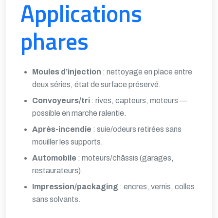
Applications
phares
Moules d’injection
: nettoyage en place entre
deux séries, état de surface préservé.
Convoyeurs/tri
: rives, capteurs, moteurs —
possible en marche ralentie.
Après-incendie
: suie/odeurs retirées sans
mouiller les supports.
Automobile
: moteurs/châssis (garages,
restaurateurs).
Impression/packaging
: encres, vernis, colles
sans solvants.