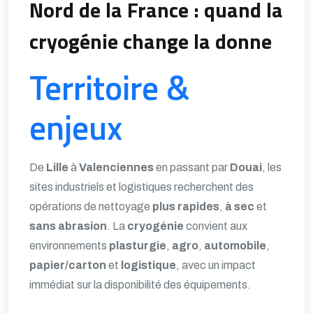
Nord de la France : quand la
cryogénie change la donne
Territoire &
enjeux
De
Lille
à
Valenciennes
en passant par
Douai
, les
sites industriels et logistiques recherchent des
opérations de nettoyage
plus rapides
,
à sec
et
sans abrasion
. La
cryogénie
convient aux
environnements
plasturgie
,
agro
,
automobile
,
papier/carton
et
logistique
, avec un impact
immédiat sur la disponibilité des équipements.