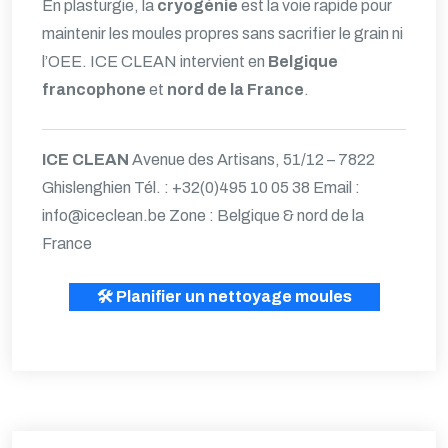
En plasturgie, la
cryogénie
est la voie rapide pour
maintenir les moules propres sans sacrifier le grain ni
l’OEE. ICE CLEAN intervient en
Belgique
francophone
et
nord de la France
.
ICE CLEAN
Avenue des Artisans, 51/12 – 7822
Ghislenghien
Tél. : +32(0)495 10 05 38
Email :
info@iceclean.be
Zone : Belgique & nord de la
France
🛠️ Planifier un nettoyage moules