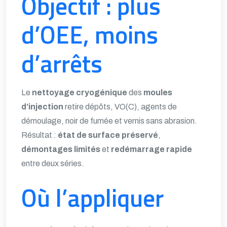
Objectif : plus
d’OEE, moins
d’arrêts
Le
nettoyage cryogénique
des
moules
d’injection
retire dépôts, VO(C), agents de
démoulage, noir de fumée et vernis sans abrasion.
Résultat :
état de surface préservé
,
démontages limités
et
redémarrage rapide
entre deux séries.
Où l’appliquer