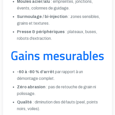
Moules acier/alu
: empreintes, jonctions,
évents, colonnes de guidage.
Surmoulage / bi-injection
: zones sensibles,
grains et textures.
Presse & périphériques
: plateaux, buses,
robots d’extraction.
Gains mesurables
-60 à -80 % d’arrêt
par rapport à un
démontage complet.
Zéro abrasion
: pas de retouche de grain ni
polissage.
Qualité
: diminution des défauts (peel, points
noirs, voiles).